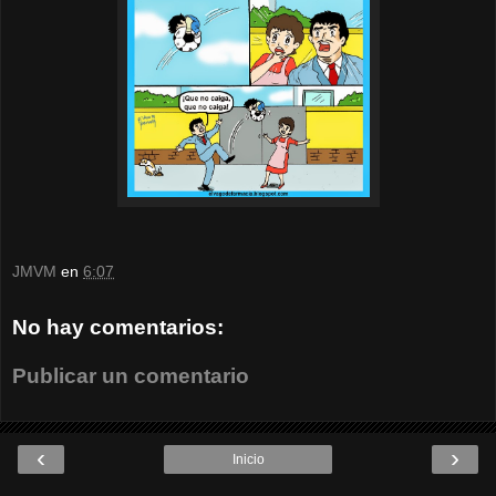
JMVM
en
6:07
No hay comentarios:
Publicar un comentario
‹
›
Inicio